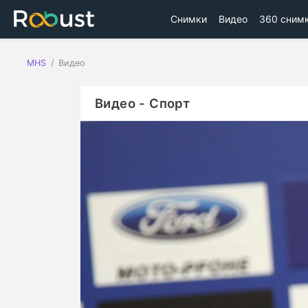
Снимки
Видео
360 сним
MHS
Видео
Видео - Спорт