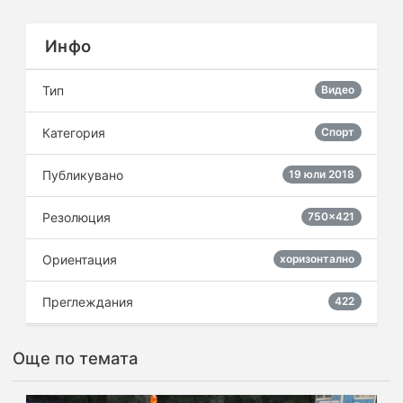
Инфо
Тип
Видео
Категория
Спорт
Публикувано
19 юли 2018
Резолюция
750×421
Ориентация
хоризонтално
Преглеждания
422
Още по темата