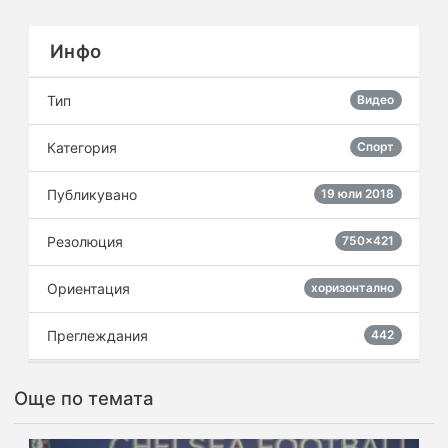
Инфо
Тип
Видео
Категория
Спорт
Публикувано
19 юли 2018
Резолюция
750×421
Ориентация
хоризонтално
Преглеждания
442
Още по темата