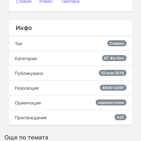
Славия
Илвес
Тампере
Инфо
Тип
Снимки
Категория
БГ Футбол
Публикувано
19 юли 2018
Резолюция
4636×3091
Ориентация
хоризонтално
Преглеждания
425
Още по темата