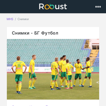
MHS
Снимки
Снимки - БГ Футбол