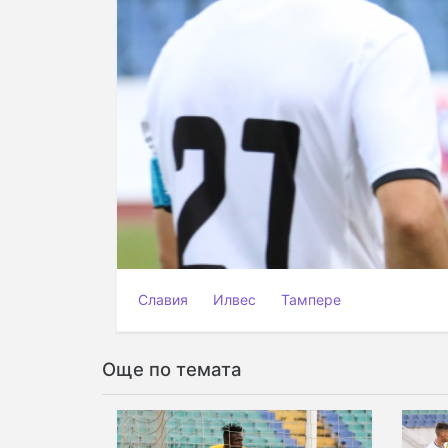
Славия
Илвес
Тампере
Още по темата