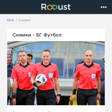
MHS
Снимки
Снимки - БГ Футбол