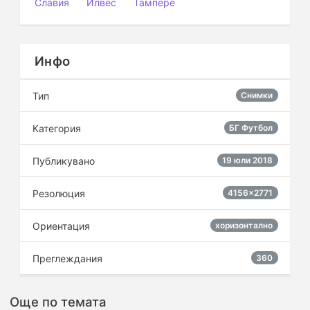
Славия
Илвес
Тампере
Инфо
Тип
Снимки
Категория
БГ Футбол
Публикувано
19 юли 2018
Резолюция
4156×2771
Ориентация
хоризонтално
Преглеждания
360
Още по темата