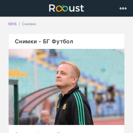
MHS
Снимки
Снимки - БГ Футбол