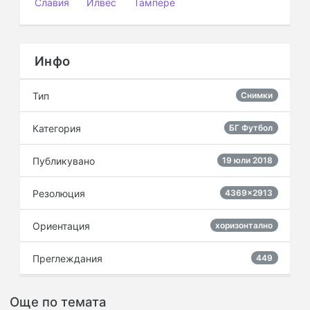
Славия
Илвес
Тампере
Инфо
Тип
Снимки
Категория
БГ Футбол
Публикувано
19 юли 2018
Резолюция
4369×2913
Ориентация
хоризонтално
Преглеждания
449
Още по темата