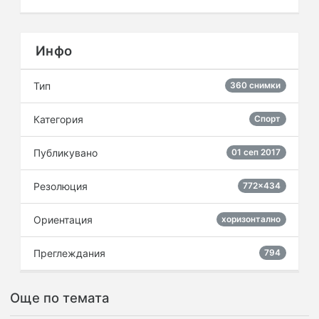
Инфо
Тип
360 снимки
Категория
Спорт
Публикувано
01 сеп 2017
Резолюция
772×434
Ориентация
хоризонтално
Преглеждания
794
Още по темата