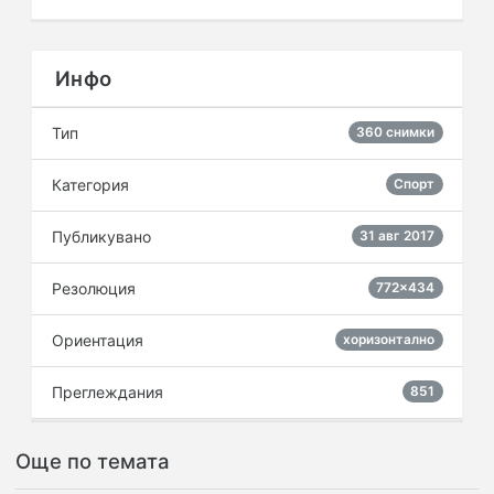
Инфо
Тип
360 снимки
Категория
Спорт
Публикувано
31 авг 2017
Резолюция
772×434
Ориентация
хоризонтално
Преглеждания
851
Още по темата