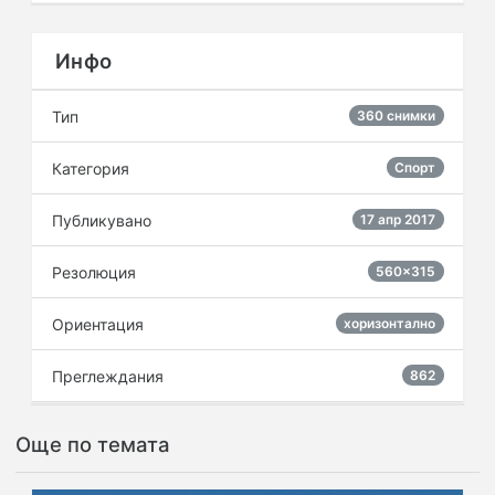
Инфо
Тип
360 снимки
Категория
Спорт
Публикувано
17 апр 2017
Резолюция
560×315
Ориентация
хоризонтално
Преглеждания
862
Още по темата